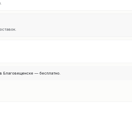
.
оставок.
в Благовещенске — бесплатно.