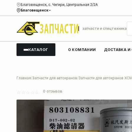
Благовещенск, с. Чигири, Центральная 2/2А
Благовещенск
запчасти и спецтехника
КАТАЛОГ
О КОМПАНИИ
ДОСТАВКА И
Главная
Запчасти для автокранов
Запчасти для автокранов XC
0
отзывов