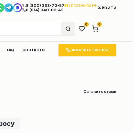
8 (800) 333-70-57
БЕСПЛАТНО ПО РФ
ВОЙТИ
8 (914) 040-02-42
0
0
ЗАКАЗАТЬ ЗВОНОК
FAQ
КОНТАКТЫ
Оставить отзыв
просу