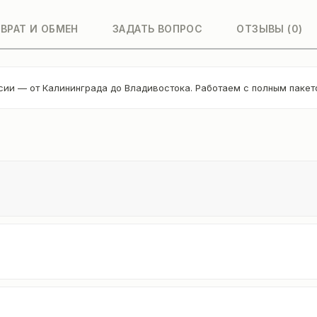
ВРАТ И ОБМЕН
ЗАДАТЬ ВОПРОС
ОТЗЫВЫ (0)
сии — от Калининграда до Владивостока. Работаем с полным паке