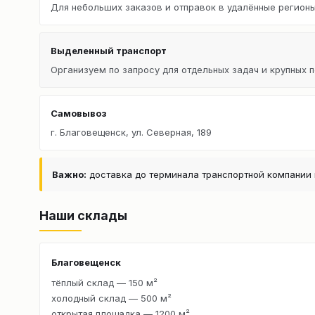
Для небольших заказов и отправок в удалённые регионы
Выделенный транспорт
Организуем по запросу для отдельных задач и крупных п
Самовывоз
г. Благовещенск, ул. Северная, 189
Важно:
доставка до терминала транспортной компании 
Наши склады
Благовещенск
тёплый склад — 150 м²
холодный склад — 500 м²
открытая площадка — 1200 м²