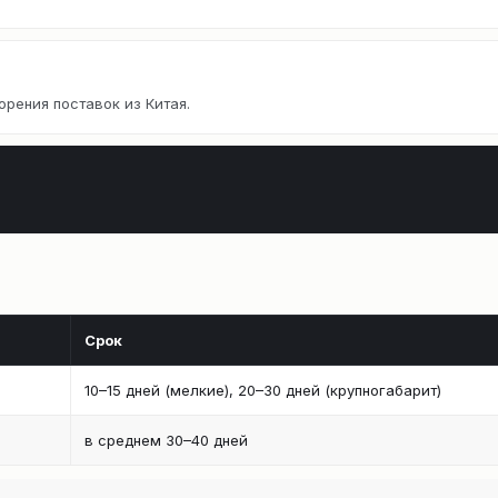
орения поставок из Китая.
Срок
10–15 дней (мелкие), 20–30 дней (крупногабарит)
в среднем 30–40 дней