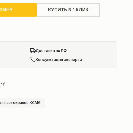
РЗИНУ
КУПИТЬ В 1 КЛИК
Доставка по РФ
Консультация эксперта
ну!
для автокранов XCMG