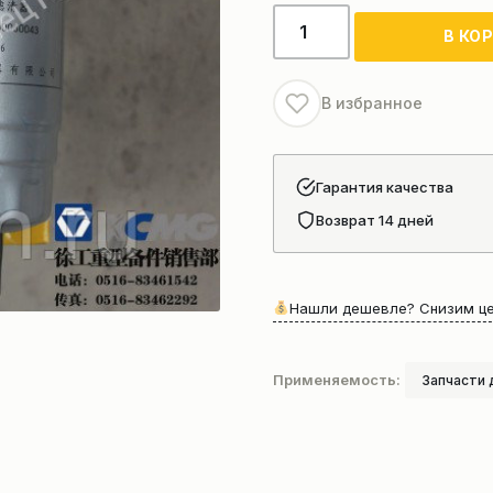
Количество
В КО
товара
Фильтр
В избранное
Гарантия качества
Возврат 14 дней
Нашли дешевле? Снизим це
Применяемость:
Запчасти 