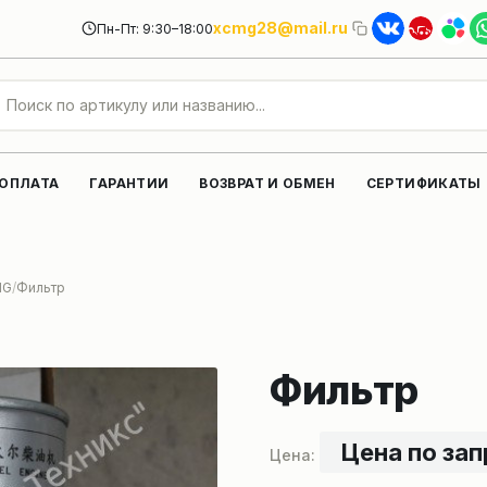
xcmg28@mail.ru
Пн-Пт: 9:30–18:00
 ОПЛАТА
ГАРАНТИИ
ВОЗВРАТ И ОБМЕН
СЕРТИФИКАТЫ
MG
Фильтр
Фильтр
Цена по за