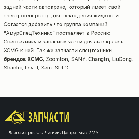
задней части автокрана, который имеет свой
электрогенератор для охлаждения жидкости.
Остается добавить что группа компаний
“АмурСпецТехникс” поставляет в Россию
Спецтехнику и запасные части для автокранов
XCMG к ней. Так же
запчасти спецтехники
брендов XCMG
,
Zoomlion
,
SANY
,
Changlin
, LiuGong,
Shantui, Lovol, Sem, SDLG
Благовещенск, с. Чигири, Центральная 2/2А