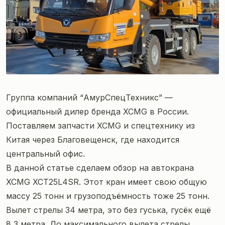
Группа компаний “АмурСпецТехникс” —
официальный дилер бренда XCMG в России.
Поставляем
запчасти XCMG
и спецтехнику из
Китая через Благовещенск, где находится
центральный офис.
В данной статье сделаем обзор на автокрана
XCMG XCT25L4SR. Этот кран имеет свою общую
массу 25 тонн и грузоподъёмность тоже 25 тонн.
Вылет стрелы 34 метра, это без гуська, гусёк ещё
8,3 метра. До максимального вылета стрелы