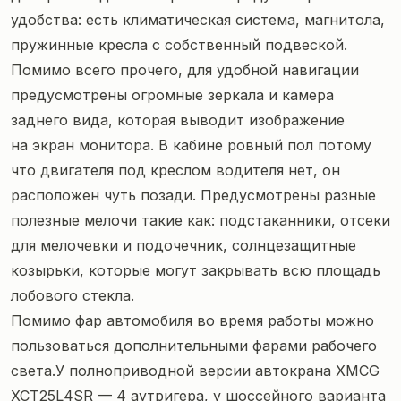
удобства: есть климатическая система, магнитола,
пружинные кресла с собственный подвеской.
Помимо всего прочего, для удобной навигации
предусмотрены огромные зеркала и камера
заднего вида, которая выводит изображение
на экран монитора. В кабине ровный пол потому
что двигателя под креслом водителя нет, он
расположен чуть позади. Предусмотрены разные
полезные мелочи такие как: подстаканники, отсеки
для мелочевки и подочечник, солнцезащитные
козырьки, которые могут закрывать всю площадь
лобового стекла.
Помимо фар автомобиля во время работы можно
пользоваться дополнительными фарами рабочего
света.У полноприводной версии автокрана XMCG
XCT25L4SR — 4 аутригера, у шоссейного варианта