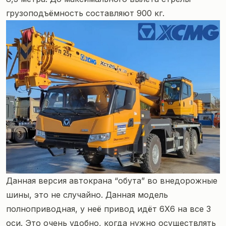
грузоподъёмность составляют 900 кг.
Данная версия автокрана “обута” во внедорожные
шины, это не случайно. Данная модель
полноприводная, у неё привод идёт 6Х6 на все 3
оси. Это очень удобно, когда нужно осуществлять