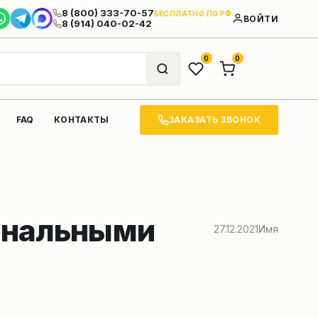
8 (800) 333-70-57
БЕСПЛАТНО ПО РФ
ВОЙТИ
8 (914) 040-02-42
0
0
ЗАКАЗАТЬ ЗВОНОК
FAQ
КОНТАКТЫ
инальными
27.12.2021
Имя