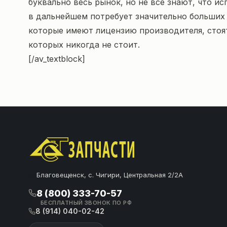
буквально весь рынок, но не все знают, что 
в дальнейшем потребует значительно больших з
которые имеют лицензию производителя, стоят
которых никогда не стоит.
[/av_textblock]
Благовещенск, с. Чигири, Центральная 2/2А
8 (800) 333-70-57
БЕСПЛАТНЫЙ ЗВОНОК ПО РФ
8 (914) 040-02-42