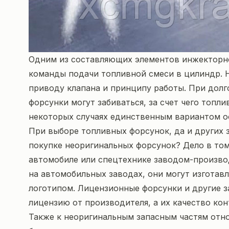
Одним из составляющих элементов инжекторной
команды подачи топливной смеси в цилиндр. 
приводу клапана и принципу работы. При долг
форсунки могут забиваться, за счет чего топл
некоторых случаях единственным вариантом ос
При выборе
топливных форсунок
, да и других
покупке неоригинальных форсунок? Дело в том
автомобиле или спецтехнике заводом-произво
на автомобильных заводах, они могут изготав
логотипом. Лицензионные форсунки и другие з
лицензию от производителя, а их качество ко
Также к неоригинальным запасным частям отно