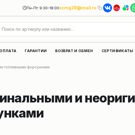
xcmg28@mail.ru
Пн-Пт: 9:30–18:00
 ОПЛАТА
ГАРАНТИИ
ВОЗВРАТ И ОБМЕН
СЕРТИФИКАТЫ
ми топливными форсунками
гинальными и неориг
унками