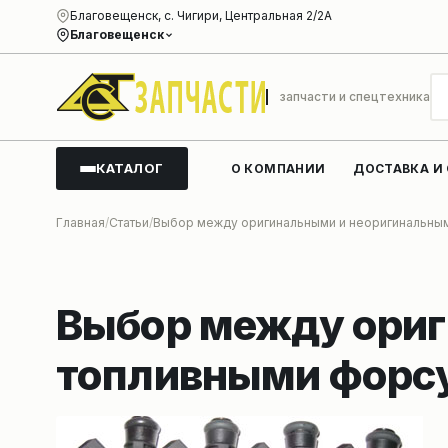
Благовещенск, с. Чигири, Центральная 2/2А
Благовещенск
запчасти и спецтехника
КАТАЛОГ
О КОМПАНИИ
ДОСТАВКА И
Главная
Статьи
Выбор между оригинальными и неоригинальны
Выбор между ори
топливными форс