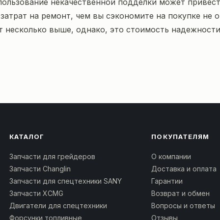
использование некачественной подделки может привест
атрат на ремонт, чем вы сэкономите на покупке не о
 несколько выше, однако, это стоимость надежности
КАТАЛОГ
ПОКУПАТЕЛЯМ
Запчасти для грейдеров
О компании
Запчасти Changlin
Доставка и оплата
Запчасти для спецтехники SANY
Гарантии
Запчасти XCMG
Возврат и обмен
Двигатели для спецтехники
Вопросы и ответы
Форсунки топливные
Отзывы