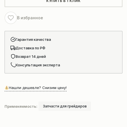
КУПИТЬ В 1 КЛИК
GR165
PY180G.26-
В избранное
10
Гарантия качества
Доставка по РФ
Возврат 14 дней
Консультация эксперта
Нашли дешевле? Снизим цену!
Применяемость:
Запчасти для грейдеров