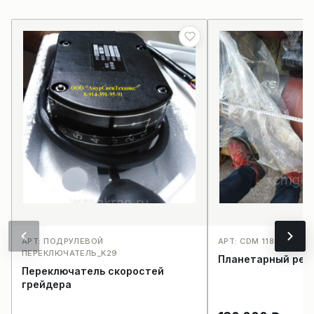
АРТ: ПОДРУЛЕВОЙ
АРТ: CDM 1185_K35
ПЕРЕКЛЮЧАТЕЛЬ_K29
Планетарный ред
Переключатель скоростей
грейдера