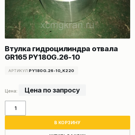
Втулка гидроцилиндра отвала
GR165 PY180G.26-10
АРТИКУЛ:
PY180G.26-10_K220
Цена по запросу
Количество
товара
Втулка
В КОРЗИНУ
гидроцилиндра
отвала