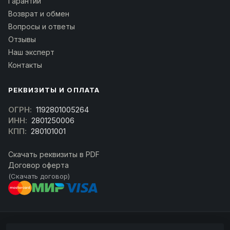
Гарантии
Возврат и обмен
Вопросы и ответы
Отзывы
Наш эксперт
Контакты
РЕКВИЗИТЫ И ОПЛАТА
ОГРН:
1192801005264
ИНН:
2801250006
КПП:
280101001
Скачать реквизиты в PDF
Договор оферта
(Скачать договор)
© 2026 kran-parts.ru — все материалы защищены. При копировании