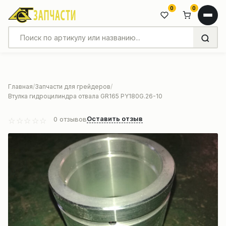
0
0
Главная
Запчасти для грейдеров
Втулка гидроцилиндра отвала GR165 PY180G.26-10
Оставить отзыв
0
отзывов