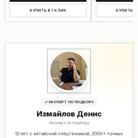
КУПИТЬ В 1 КЛИК
КУПИТЬ В 
ЭКСПЕРТ ПО ПОДБОРУ
Измайлов Денис
Эксперт по подбору
12 лет с китайской спецтехникой, 2000+ точных