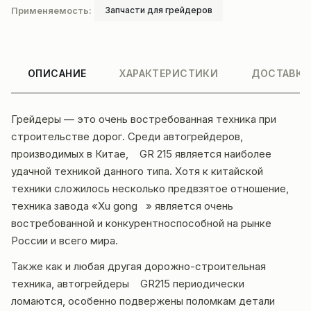
Применяемость:
Запчасти для грейдеров
ОПИСАНИЕ
ХАРАКТЕРИСТИКИ
ДОСТАВКА
Грейдеры — это очень востребованная техника при
строительстве дорог. Среди автогрейдеров,
производимых в Китае, GR 215 является наиболее
удачной техникой данного типа. Хотя к китайской
техники сложилось несколько предвзятое отношение,
техника завода «Xu gong » является очень
востребованной и конкурентноспособной на рынке
России и всего мира.
Также как и любая другая дорожно-строительная
техника, автогрейдеры GR215 периодически
ломаются, особенно подвержены поломкам детали