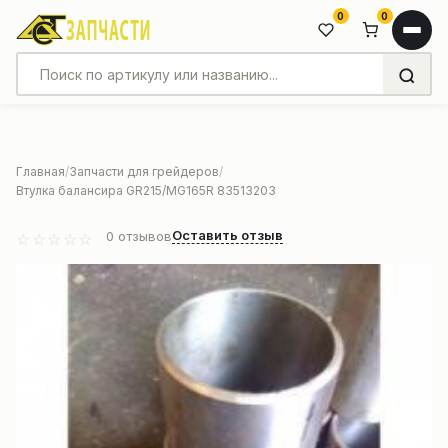
0
0
Главная
Запчасти для грейдеров
Втулка балансира GR215/MG165R 83513203
Оставить отзыв
0
отзывов