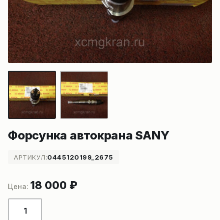
Форсунка автокрана SANY
АРТИКУЛ:
0445120199_2675
18 000
₽
Количество
товара