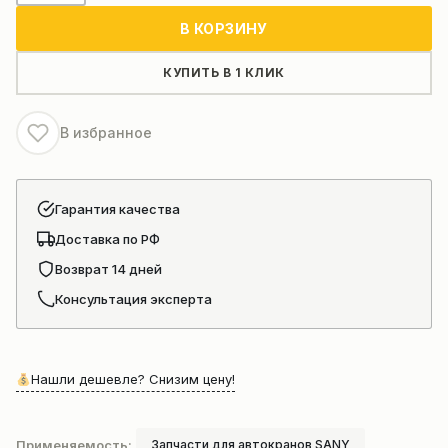
Форсунка
В КОРЗИНУ
автокрана
SANY
КУПИТЬ В 1 КЛИК
В избранное
Гарантия качества
Доставка по РФ
Возврат 14 дней
Консультация эксперта
Нашли дешевле? Снизим цену!
Применяемость:
Запчасти для автокранов SANY