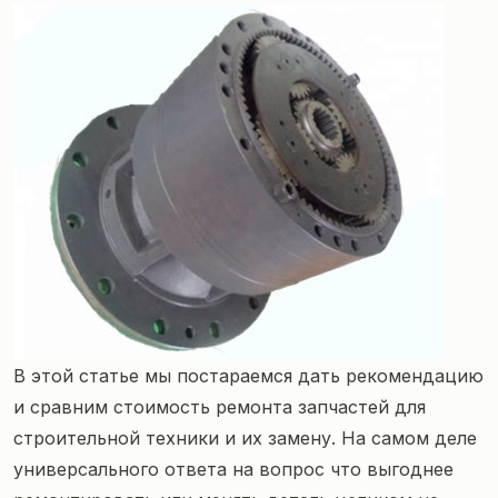
В этой статье мы постараемся дать рекомендацию
и сравним стоимость ремонта запчастей для
строительной техники и их замену. На самом деле
универсального ответа на вопрос что выгоднее