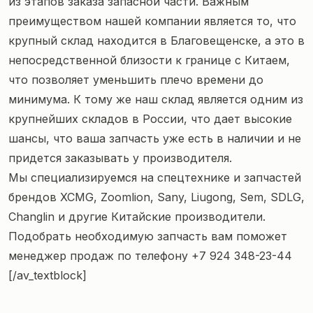
из этапов заказа запасной части. Важным
преимуществом нашей компании является то, что
крупный склад находится в Благовещенске, а это в
непосредственной близости к границе с Китаем,
что позволяет уменьшить плечо времени до
минимума. К тому же наш склад является одним из
крупнейших складов в России, что дает высокие
шансы, что ваша запчасть уже есть в наличии и не
придется заказывать у производителя.
Мы специализируемся на спецтехнике и запчастей
брендов XCMG, Zoomlion, Sany, Liugong, Sem, SDLG,
Changlin и другие Китайские производители.
Подобрать необходимую запчасть вам поможет
менеджер продаж по телефону
+7 924 348-23-44
[/av_textblock]