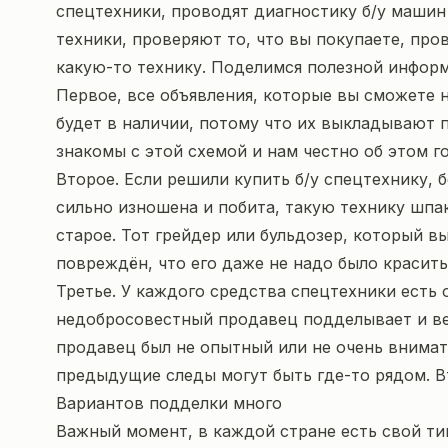
спецтехники, проводят диагностику б/у машин
техники, проверяют то, что вы покупаете, пр
какую-то технику. Поделимся полезной информа
Первое, все объявления, которые вы сможете н
будет в наличии, потому что их выкладывают 
знакомы с этой схемой и нам честно об этом г
Второе. Если решили купить б/у спецтехнику, б
сильно изношена и побита, такую технику шпак
старое. Тот грейдер или бульдозер, который в
повреждён, что его даже не надо было красить
Третье. У каждого средства спецтехники есть 
недобросовестный продавец подделывает и веш
продавец был не опытный или не очень внимате
предыдущие следы могут быть где-то рядом. Вт
Вариантов подделки много
Важный момент, в каждой стране есть свой ти