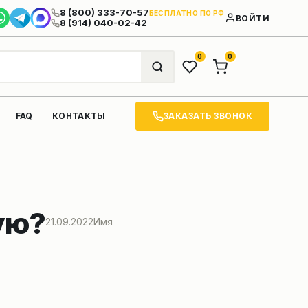
8 (800) 333-70-57
БЕСПЛАТНО ПО РФ
ВОЙТИ
8 (914) 040-02-42
0
0
ЗАКАЗАТЬ ЗВОНОК
FAQ
КОНТАКТЫ
ую?
21.09.2022
Имя