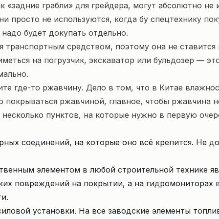
 «задние грабли» для грейдера, могут абсолютно не 
ни просто не используются, когда бу спецтехнику пок
надо будет докупать отдельно.
я транспортным средством, поэтому она не ставится н
иметься на погрузчик, экскаватор или бульдозер — э
мально.
те где-то ржавчину. Дело в том, что в Китае влажнос
о покрываться ржавчиной, главное, чтобы ржавчина н
 несколько пунктов, на которые нужно в первую очер
рных соединений, на которые оно всё крепится. Не до
венным элементом в любой строительной технике яв
ких повреждений на покрытии, а на гидромониторах в
и.
иловой установки. На все заводские элементы топлив