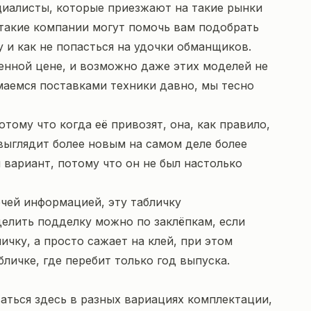
циалисты, которые приезжают на такие рынки
 такие компании могут помочь вам подобрать
 и как не попасться на удочки обманщиков.
женной цене, и возможно даже этих моделей не
маемся поставками техники давно, мы тесно
тому что когда её привозят, она, как правило,
 выглядит более новым на самом деле более
 вариант, потому что он не был настолько
очей информацией, эту табличку
елить подделку можно по заклёпкам, если
чку, а просто сажает на клей, при этом
личке, где перебит только год выпуска.
аться здесь в разных вариациях комплектации,