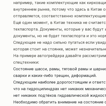
например, такие комплектующие как кирковщик
внутреннем рынке, потому что здесь в Китае о
отправляется, соответственно комплектующие 
Ещё один момент, в Китае техника не считаетс
техпаспорта. Документы, которые у вас будут 
документы, но не будет техпаспорта и это нор
Следующее не надо сильно пугаться если увиди
которая стоит на стоянке, может незначительн
На примере автогрейдера давайте рассмотрим
спецтехники:
Состояние шасси, рамы, тяговой рамы и шарни
сварки и каких-либо трещин, деформаций.
Следующим наиболее дорогостоящим и ответст
что на гидроцилиндрах нет никаких механичес
нет никаких подтёков гидравлической жидкост
Необходимо обратить внимание на состояние с