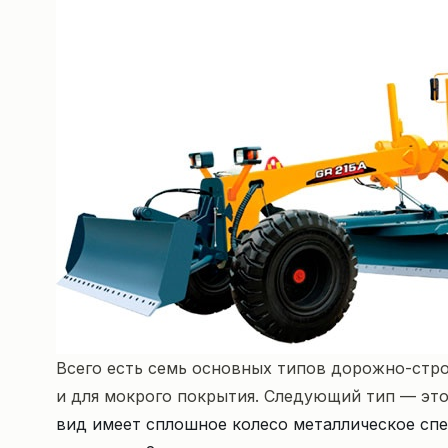
Всего есть семь основных типов дорожно-стро
и для мокрого покрытия. Следующий тип — это 
вид имеет сплошное колесо металлическое сп