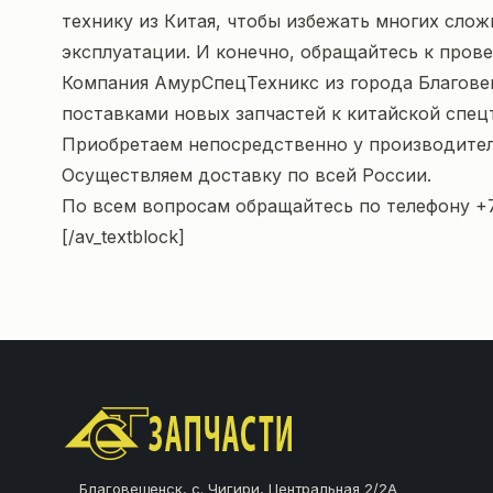
технику из Китая, чтобы избежать многих слож
эксплуатации. И конечно, обращайтесь к пров
Компания АмурСпецТехникс из города Благовещ
поставками новых запчастей к китайской спец
Приобретаем непосредственно у производител
Осуществляем доставку по всей России.
По всем вопросам обращайтесь по телефону
+
[/av_textblock]
Благовещенск, с. Чигири, Центральная 2/2А