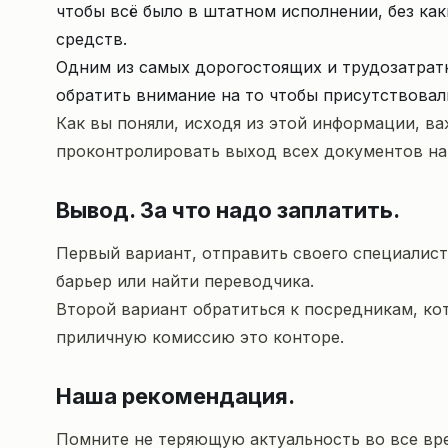
чтобы всё было в штатном исполнении, без ка
средств.
Одним из самых дорогостоящих и трудозатратн
обратить внимание на то чтобы присутствовал
Как вы поняли, исходя из этой информации, ва
проконтролировать выход всех документов на э
Вывод. За что надо заплатить.
Первый вариант, отправить своего специалист
барьер или найти переводчика.
Второй вариант обратиться к посредникам, кот
приличную комиссию это конторе.
Наша рекомендация.
Помните не теряющую актуальность во все вре