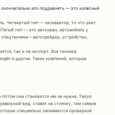
ы окончательно его подравнять — это колёсный
ль. Четвертый тип — экскаватор, то что роет
 Пятый тип — это автокран, автомобиль у
 спецтехники – автогрейдер, устройство,
тся, так и на экспорт. Вся техника
nglin и другие. Таких компаний, которые
а потом она становится им не нужна. Такую
ормальный вид, ставят на стоянку, тем самым
 которые специально занимаются проверкой