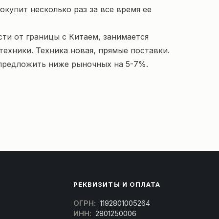
окупит несколько раз за все время ее
ти от границы с Китаем, занимается
техники. Техника новая, прямые поставки.
предложить ниже рыночных на 5-7%.
РЕКВИЗИТЫ И ОПЛАТА
ОГРН:
1192801005264
ИНН:
2801250006