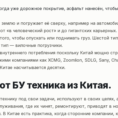
когда уже дорожное покрытие, асфальт нанесён, чтоб
 землю и погружает её сверху, например на автомоби
т «в человеческий рост» и до гигантских карьерных.
того, чтобы опускать или поднимать груз. Шестой тип
 тип — вилочные погрузчики.
внутреннего потребления поскольку Китай мощно строя
ими компаниями как XCMG, Zoomlion, SDLG, Sany, Cha
Китае насчитывается десятки.
т БУ техника из Китая.
технику под свои задачи, используют в своих целях, 
луживания, где их чинят, ремонтируют, приводят в н
 В Китае есть практика, когда сторонние компании,