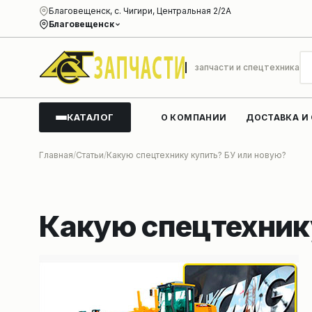
Благовещенск, с. Чигири, Центральная 2/2А
Благовещенск
запчасти и спецтехника
КАТАЛОГ
О КОМПАНИИ
ДОСТАВКА И
Главная
Статьи
Какую спецтехнику купить? БУ или новую?
Какую спецтехник