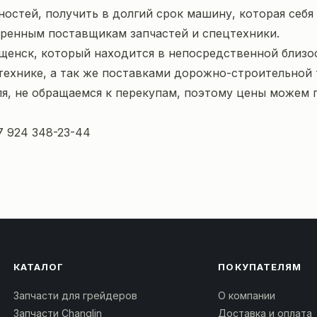
ностей, получить в долгий срок машину, которая себя 
еренным поставщикам запчастей и спецтехники.
енск, который находится в непосредственной близос
технике
, а так же поставками дорожно-строительной 
я, не обращаемся к перекупам, поэтому цены можем 
7 924 348-23-44
КАТАЛОГ
ПОКУПАТЕЛЯМ
Запчасти для грейдеров
О компании
Запчасти Changlin
Доставка и оплата