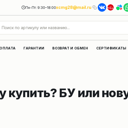
xcmg28@mail.ru
Пн-Пт: 9:30–18:00
 ОПЛАТА
ГАРАНТИИ
ВОЗВРАТ И ОБМЕН
СЕРТИФИКАТЫ
у купить? БУ или нов